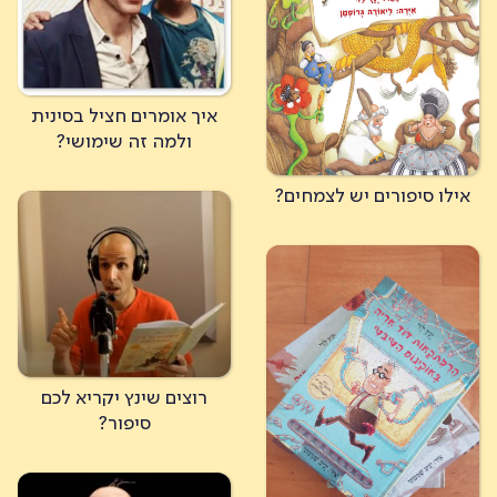
איך אומרים חציל בסינית
ולמה זה שימושי?
אילו סיפורים יש לצמחים?
רוצים שינץ יקריא לכם
סיפור?