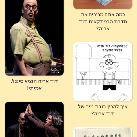
כל הספרים
כמה אתם מכירים את
מופע הרפתקאות ינץ לוי
סדרת הרפתקאות דוד
אריה?
בואו להכיר
רוצים לפגוש את ינץ לוי?
מה קורה?
דוד אריה הוציא סינגל.
אמיתי!
איך להכין בובת נייר של
דוד אריה?