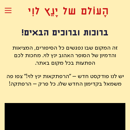
הָעוֹלם של יָנֵץ לוִי
ברוכות וברוכים הבאים!
זה המקום שבו נפגשים כל הסיפורים, המציאות
והדמיון של הסופר האהוב ינץ לוי. מחכות לכם
הפתעות בכל מקום באתר.
יש לנו פודקסט חדש – "הרפתקאות ינץ לוי!" צפו פה
משמאל בקדימון החדש שלו. כל פרק – הרפתקה!