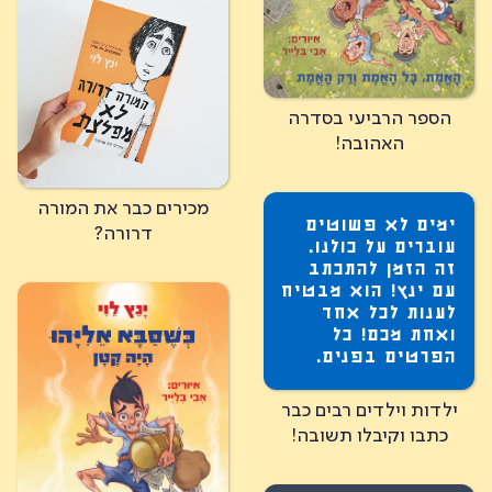
הספר הרביעי בסדרה
האהובה!
מכירים כבר את המורה
ימים לא פשוטים
דרורה?
עוברים על כולנו.
זה הזמן להתכתב
עם ינץ! הוא מבטיח
לענות לכל אחד
ואחת מכם! כל
הפרטים בפנים.
ילדות וילדים רבים כבר
כתבו וקיבלו תשובה!