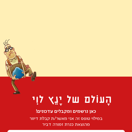
הָעוֹלם של יָנֵץ לוִי
כאן נרשמים ומקבלים עדכונים!
במילוי טופס זה אני מאשר/ת קבלת דיוור
מהוצאת כנרת זמורה דביר