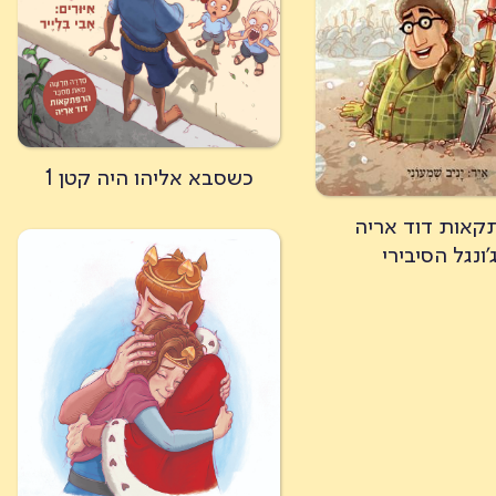
כשסבא אליהו היה קטן 1
קאות דוד אריה
'ונגל הסיבירי