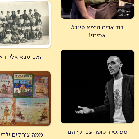
דוד אריה הוציא סינגל.
אמיתי!
האם סבא אליהו א
מפגשי הסופר עם ינץ הם
ממה צוחקים ילדים