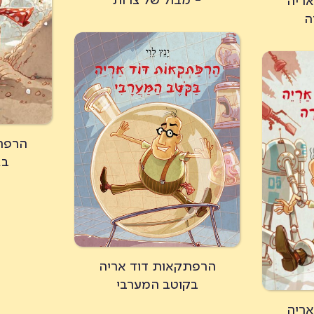
- מבול של צרות
ריה
ה
הרפת
בג
הרפתקאות דוד אריה
בקוטב המערבי
ריה