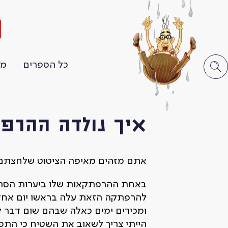
ה
כל הספרים
מו
איך נולדה ההרפת
אתם מזהים מאיפה הציטוט שלחצתם ע
באחת ההרפתקאות שלו ביערות הסהרה 
להרפתקה הזאת עלה בראשו יום אחד 
ומכירים ימים כאלה שבהם שום דבר ל
הייתי צריך לשאוב את השטיח כי התפ