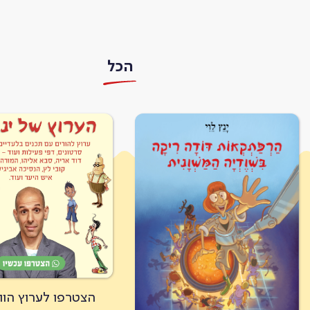
הכל
הצטרפו לערוץ הו