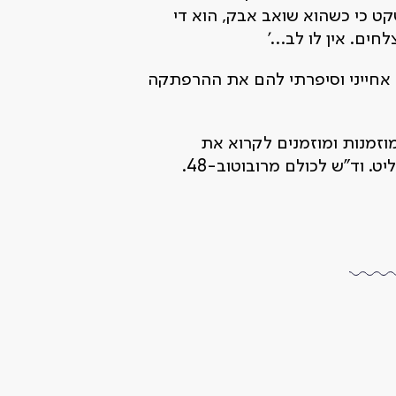
שקט כי כשהוא שואב אבק, הוא די
לחים. אין לו לב…'
את אחייני וסיפרתי להם את ההרפתקה
זמנות ומוזמנים לקרוא את
 וד"ש לכולם מרובוטוב-48.