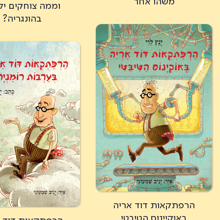
משהו אחר
וממה צוחקים יל
בהונגריה?
הרפתקאות דוד אריה
באוקיינוס הטיבטי