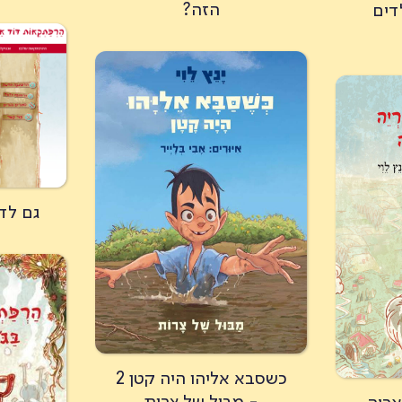
הזה?
דים
גם לד
כשסבא אליהו היה קטן 2