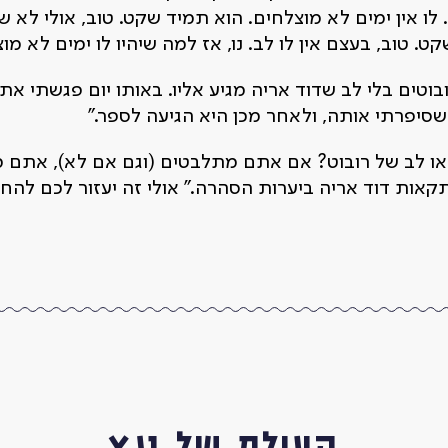
. לו אין ימים לא מוצלחים. הוא תמיד שקט. טוב, אולי לא 
. טוב, בעצם אין לו לב. נו, אז למה שיהיו לו ימים לא מוצ
ובוטים בלי לב שדוד אריה מגיע אליו. באותו יום פגשתי 
שסיפרתי אותה, ולאחר מכן היא הגיעה לספר."
ו לב של רובוט? אם אתם מתלבטים (וגם אם לא), אתם מו
ת דוד אריה ביערות הסהרה." אולי זה יעזור לכם להחליט.
העולם של ינץ