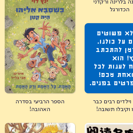
נה בלרינה ורקדני
הכדורגל
לא פשוטים
 על כולנו.
מן להתכתב
ץ! הוא
 לענות לכל
אחת מכם!
רטים בפנים.
וילדים רבים כבר
הספר הרביעי בסדרה
 וקיבלו תשובה!
האהובה!