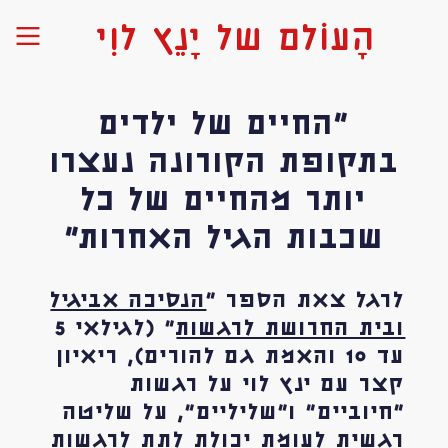
הָעוֹלם של יָנֵץ לוִי
"החיים של ילדים
בתקופת הקורונה נעצרו
יותר מהחיים של כל
שכבות הגיל האחרות״
לרגל צאת הספר "
הנסיכה אביגיל
ובית החרושת לרגשות
" (לגילאי 5
עד 10 והאמת גם להורים), ריאיון
קצר עם ינץ לוי על רגשות
"חיוביים" ו"שליליים", על שליטה
רגשית לעומת יכולת לתת לרגשות