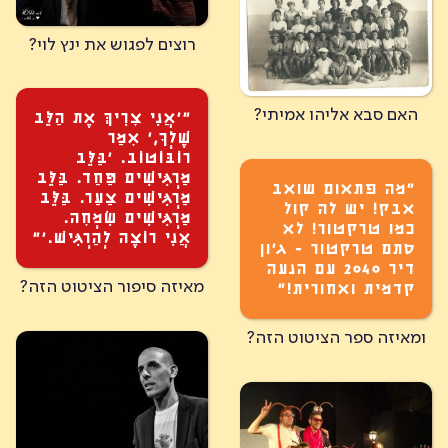
רוצים לפגוש את ינץ לוי?
האם סבא אליהו אמיתי?
״׳אֲנִי צׇרִיךְּ אֶת הַלֵּב
שֶׁלְךׇ,׳ אׇמַר
רוֹבּוֹטוֹב. ׳בַּלֵּב
מַרְגִּישִׁים פַּחַד. בַּלֵּב
״מה פתאום שואב
מַרְגִּישִׁים צַעַר. בַּלֵּב
אבק! יש לה קול
מַרְגִּישִׁים שִׂמְחׇה.
כמו טרקטור! לא
אֲנִי רוֹצֶה לְהַרְגִּישׁ.׳”
סתם טרקטור - ג'ון
דיר 2040 עם הנעה
מאיזה סיפור הציטוט הזה?
קדמית ואחורית!”
ומאיזה ספר הציטוט הזה?