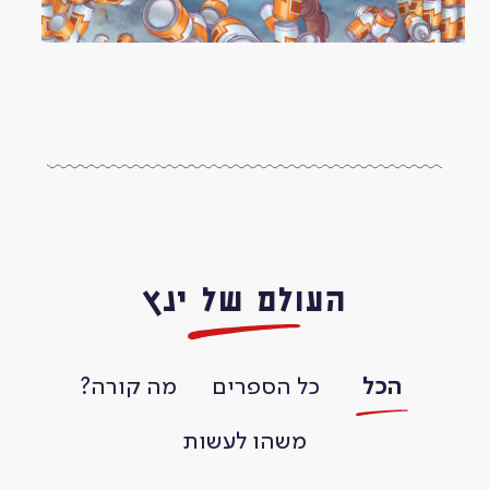
כל הספרים
העולם של ינץ
מופע הרפתקאות ינץ לוי
בואו להכיר
הכל
כל הספרים
מה קורה?
רוצים לפגוש את ינץ לוי?
מה קורה?
משהו לעשות