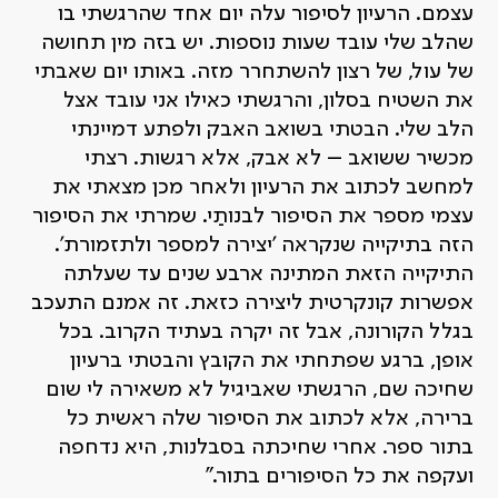
עצמם. הרעיון לסיפור עלה יום אחד שהרגשתי בו
שהלב שלי עובד שעות נוספות. יש בזה מין תחושה
של עול, של רצון להשתחרר מזה. באותו יום שאבתי
את השטיח בסלון, והרגשתי כאילו אני עובד אצל
הלב שלי. הבטתי בשואב האבק ולפתע דמיינתי
מכשיר ששואב – לא אבק, אלא רגשות. רצתי
למחשב לכתוב את הרעיון ולאחר מכן מצאתי את
עצמי מספר את הסיפור לבנותַי. שמרתי את הסיפור
הזה בתיקייה שנקראה 'יצירה למספר ולתזמורת'.
התיקייה הזאת המתינה ארבע שנים עד שעלתה
אפשרות קונקרטית ליצירה כזאת. זה אמנם התעכב
בגלל הקורונה, אבל זה יקרה בעתיד הקרוב. בכל
אופן, ברגע שפתחתי את הקובץ והבטתי ברעיון
שחיכה שם, הרגשתי שאביגיל לא משאירה לי שום
ברירה, אלא לכתוב את הסיפור שלה ראשית כל
בתור ספר. אחרי שחיכתה בסבלנות, היא נדחפה
ועקפה את כל הסיפורים בתור."