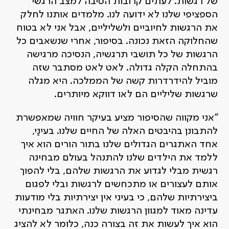
של רגשות. לעתים קרובות הסיבה למצב הרגשי
הספציפי שלנו לא ידועה לנו. מלמדים אותנו לחלק
את הרגשות לחיוביים ולשליליים, אבל אני לא בטוח
שהחלוקה הזאת נכונה. בסיפור, אחרי שנשאבים כל
הרגשות של כל תושבי תרגשיה, הנסיכה מרגישה
בהתחלה הקלה גדולה. לאט לאט מסתבר שזה
מוביל להידרדרות קשה של הממלכה. היא מגלה
שרגשות שליליים הם לאו דווקא מיותרים.
"אני מקווה שהסיפור מציע בעיקר חוויה שמאפשרת
להתבונן בהיבטים האלה של החיים שלנו. בעינַי,
אחד האתגרים הגדולים שלנו בתור הורים הוא איך
ללמד את הילדים שלנו להתנהל בעולם מבחינה
רגשית מבלי לגדוע את הרגשות שלהם, בלי להפוך
אותם לעצורים או מתכחשים לרגשות ובלי לפגום
ביצירתיות שלהם, כי בעיני אין יצירתיות בלי מודעות
עדינה מאוד למגוון הרגשות שלנו. האתגר מבחינתי
הוא איך לעשות את זה בצורה כנה, כלומר לא להציג