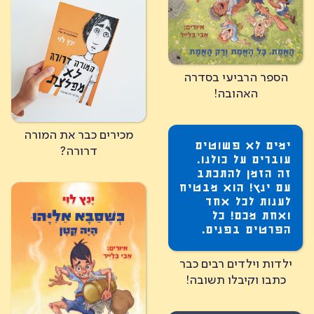
הספר הרביעי בסדרה
האהובה!
מכירים כבר את המורה
ימים לא פשוטים
דרורה?
עוברים על כולנו.
זה הזמן להתכתב
עם ינץ! הוא מבטיח
לענות לכל אחד
ואחת מכם! כל
הפרטים בפנים.
ילדות וילדים רבים כבר
כתבו וקיבלו תשובה!