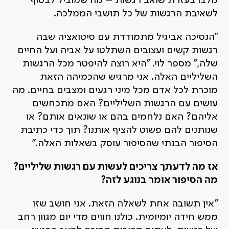
מלבו בעזרת שואב רגשות – מה שמוביל לבסוף
לשאיבת הרגשות של כל תושבי הממלכה.
"הנסיכה אביגיל מתמודדת עם סיטואציה שבה
רגשות קשים ועצובים השתלטו על אביה ועל החיים
שלה," מספר לוי. "היא רוצה להיפטר מכל הרגשות
השליליים האלה. אני מרגיש שהכמיהה הזאת
מוכרת לכל אדם מכל מיני רגעים ומצבים בחיים. מה
עושים עם הרגשות השליליים? האם מתכחשים
אליהם? האם נלחמים בהם או שונאים אותם? או
שנותנים להם פשוט להציף אותנו? תוך כדי כתיבת
הסיפור הבנתי שהסיפור עוסק בשאלות האלה."
אז מה לדעתך צריכים לעשות עם רגשות שליליים?
מה הסיפור אומר בנוגע לזה?
"אין תשובה אחת לשאלה הזאת. אני חושב שזו
ממש חידה יומיומית. כולנו חווים מדי יום מגוון רחב