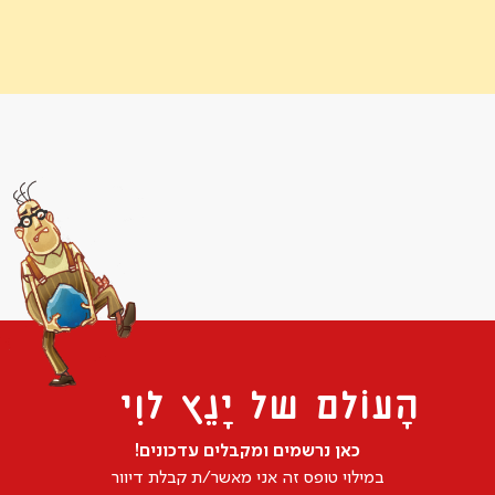
הָעוֹלם של יָנֵץ לוִי
כאן נרשמים ומקבלים עדכונים!
במילוי טופס זה אני מאשר/ת קבלת דיוור