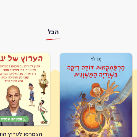
הכל
הצטרפו לערוץ הו