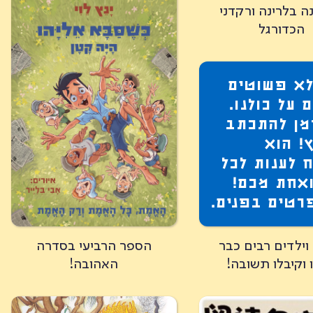
נה בלרינה ורקדני
הכדורגל
לא פשוטים
 על כולנו.
מן להתכתב
ץ! הוא
 לענות לכל
אחת מכם!
רטים בפנים.
וילדים רבים כבר
הספר הרביעי בסדרה
 וקיבלו תשובה!
האהובה!