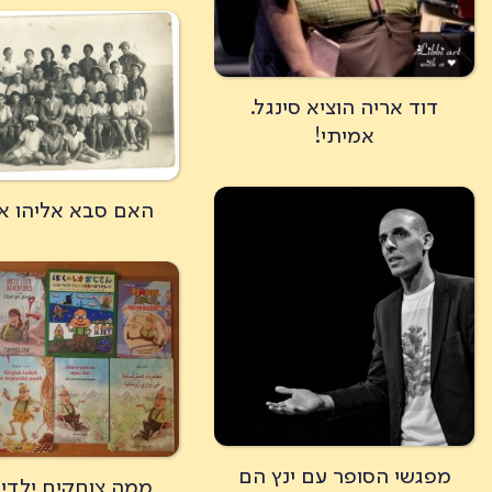
דוד אריה הוציא סינגל.
אמיתי!
האם סבא אליהו א
מפגשי הסופר עם ינץ הם
ממה צוחקים ילדים