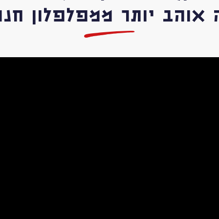
אוהב יותר ממפלפלון חנוץ