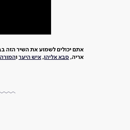
אתם יכולים לשמוע את השיר הזה בב
אריה,
סבא אליהו
,
איש היער
ו
המורה 