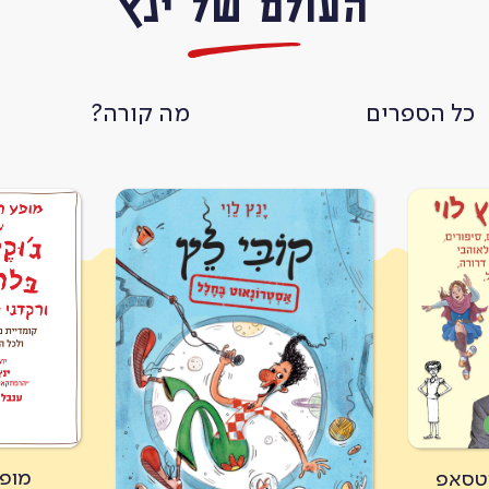
העולם של ינץ
כל הספרים
מה קורה?
מופ
וטסאפ