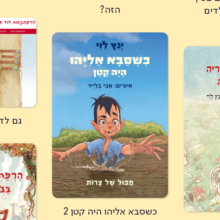
הזה?
דים
גם לד
כשסבא אליהו היה קטן 2