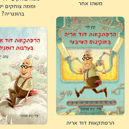
משהו אחר
וממה צוחקים יל
בהונגריה?
הרפתקאות דוד אריה