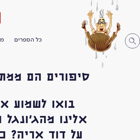
ה
כל הספרים
מו
סיפורים הם ממת
בואו לשמוע א
אלינו מהג'ונגל 
על דוד אריה? כ