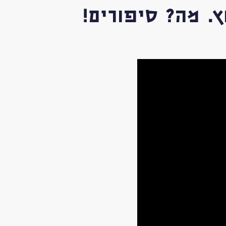
. מה? סיפורים!