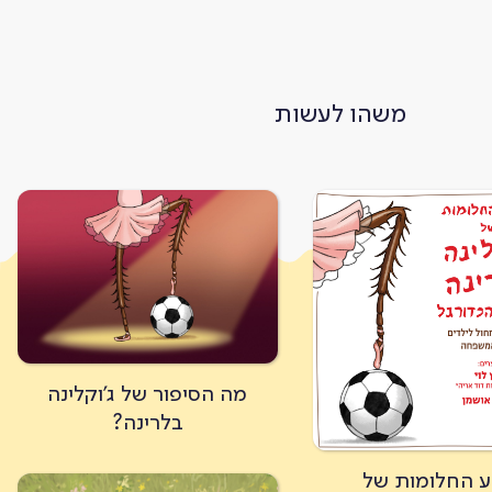
משהו לעשות
מה הסיפור של ג'וקלינה
בלרינה?
ע החלומות של