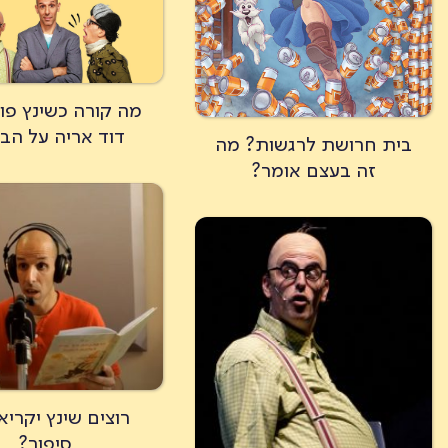
מה קורה כשינץ פו
דוד אריה על הב
בית חרושת לרגשות? מה
זה בעצם אומר?
רוצים שינץ יקריא
סיפור?