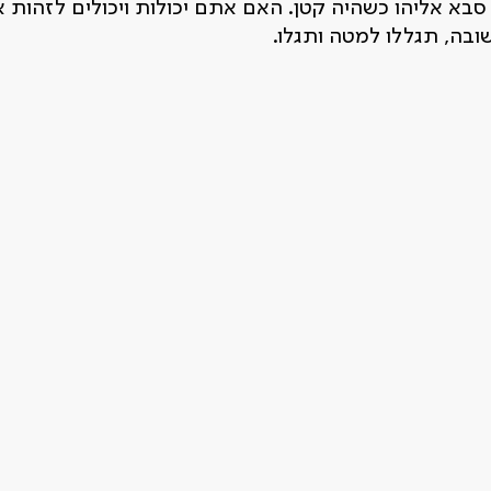
בא אליהו כשהיה קטן. האם אתם יכולות ויכולים לזהות או
בה, תגללו למטה ותגלו.