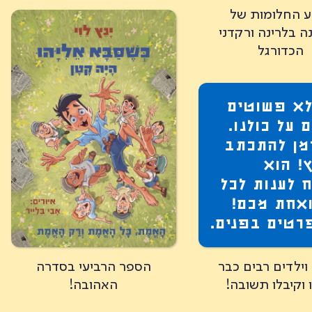
ע החלומות של
נה בלרינה ורקדני
הכדורגל
לא פשוטים
 על כולנו.
מן להתכתב
ץ! הוא
 לענות לכל
אחת מכם!
רטים בפנים.
וילדים רבים כבר
הספר הרביעי בסדרה
 וקיבלו תשובה!
האהובה!