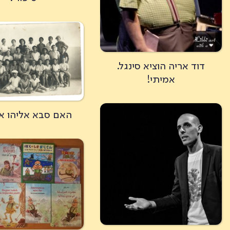
דוד אריה הוציא סינגל.
אמיתי!
האם סבא אליהו א