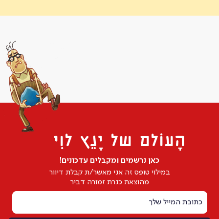
הָעוֹלם של יָנֵץ לוִי
כאן נרשמים ומקבלים עדכונים!
במילוי טופס זה אני מאשר/ת קבלת דיוור
מהוצאת כנרת זמורה דביר