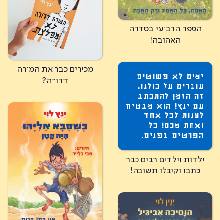
הספר הרביעי בסדרה
האהובה!
מכירים כבר את המורה
ימים לא פשוטים
דרורה?
עוברים על כולנו.
זה הזמן להתכתב
עם ינץ! הוא מבטיח
לענות לכל אחד
ואחת מכם! כל
הפרטים בפנים.
ילדות וילדים רבים כבר
כתבו וקיבלו תשובה!