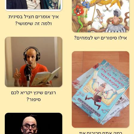
איך אומרים חציל בסינית
ולמה זה שימושי?
אילו סיפורים יש לצמחים?
רוצים שינץ יקריא לכם
סיפור?
כמה אתם מכירים את