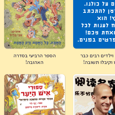
 על כולנו.
מן להתכתב
ץ! הוא
 לענות לכל
אחת מכם!
רטים בפנים.
וילדים רבים כבר
הספר הרביעי בסדרה
 וקיבלו תשובה!
האהובה!