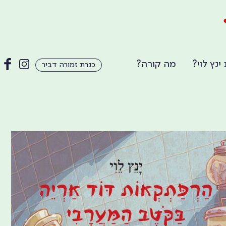
ינץ לוי?
מה קורה?
כנרת זמורה דביר