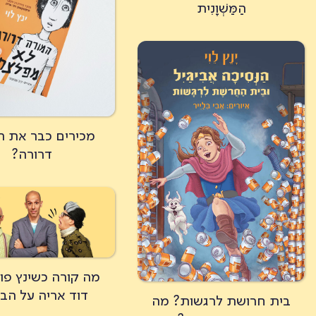
הַמַּשְׁוָנִית
מכירים כבר את ה
דרורה?
מה קורה כשינץ פו
דוד אריה על הב
בית חרושת לרגשות? מה