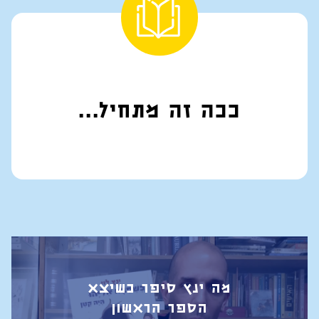
ככה זה מתחיל...
מה ינץ סיפר כשיצא
הספר הראשון