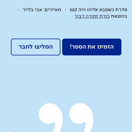
סדרת כשסבא אליהו היה קטן
מאיירים: אבי בלייר
בהוצאת
כנרת זמורה דביר
הזמינו את הספר!
המליצו לחבר