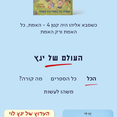
מת, כל
כשסבא אליהו היה קטן 3 - אין כמו
בבית
העולם של ינץ
הכל
כל הספרים
מה קורה?
משהו לעשות