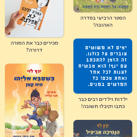
הספר הרביעי בסדרה
האהובה!
מכירים כבר את המורה
ימים לא פשוטים
דרורה?
עוברים על כולנו.
זה הזמן להתכתב
עם ינץ! הוא מבטיח
לענות לכל אחד
ואחת מכם! כל
הפרטים בפנים.
ילדות וילדים רבים כבר
כתבו וקיבלו תשובה!