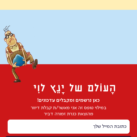
הָעוֹלם של יָנֵץ לוִי
כאן נרשמים ומקבלים עדכונים!
במילוי טופס זה אני מאשר/ת קבלת דיוור
מהוצאת כנרת זמורה דביר